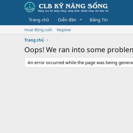
Trang chủ
Diễn đàn
Bảng Tin
Hoạt động cuối
Register
Trang chủ
Oops! We ran into some proble
An error occurred while the page was being generate