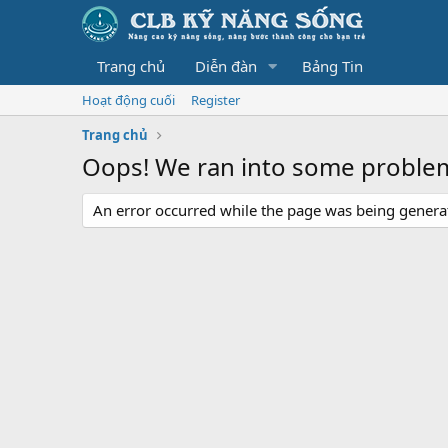
Trang chủ
Diễn đàn
Bảng Tin
Hoạt động cuối
Register
Trang chủ
Oops! We ran into some proble
An error occurred while the page was being generate