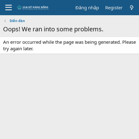
Đăng nhập
Register
Diễn đàn
Oops! We ran into some problems.
An error occurred while the page was being generated. Please
try again later.