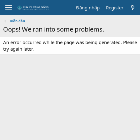
Đăng nhập
Register
Diễn đàn
Oops! We ran into some problems.
An error occurred while the page was being generated. Please
try again later.