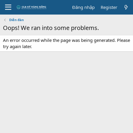
Đăng nhập
Register
Diễn đàn
Oops! We ran into some problems.
An error occurred while the page was being generated. Please
try again later.