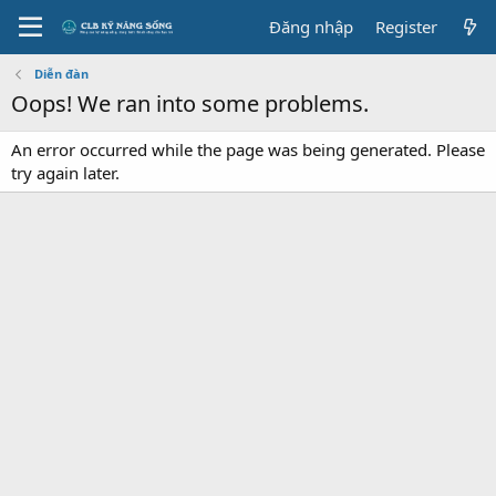
Đăng nhập
Register
Diễn đàn
Oops! We ran into some problems.
An error occurred while the page was being generated. Please
try again later.