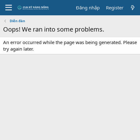
Đăng nhập
Register
Diễn đàn
Oops! We ran into some problems.
An error occurred while the page was being generated. Please
try again later.