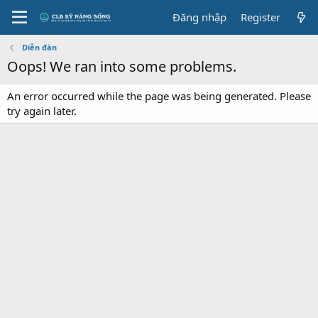
Đăng nhập
Register
Diễn đàn
Oops! We ran into some problems.
An error occurred while the page was being generated. Please
try again later.