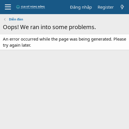
Đăng nhập
Register
Diễn đàn
Oops! We ran into some problems.
An error occurred while the page was being generated. Please
try again later.