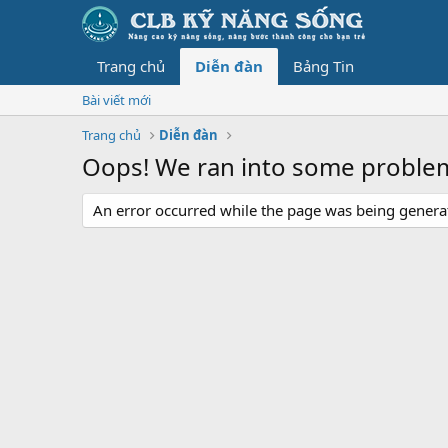
Trang chủ
Diễn đàn
Bảng Tin
Bài viết mới
Trang chủ
Diễn đàn
Oops! We ran into some proble
An error occurred while the page was being generate