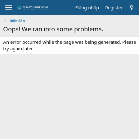
Đăng nhập
Register
Diễn đàn
Oops! We ran into some problems.
An error occurred while the page was being generated. Please
try again later.