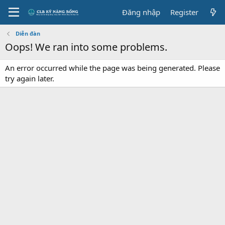
Đăng nhập
Register
Diễn đàn
Oops! We ran into some problems.
An error occurred while the page was being generated. Please
try again later.