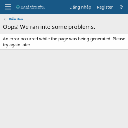
Đăng nhập
Register
Diễn đàn
Oops! We ran into some problems.
An error occurred while the page was being generated. Please
try again later.