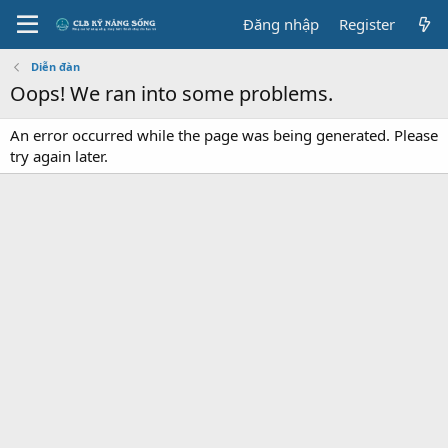
Đăng nhập
Register
Diễn đàn
Oops! We ran into some problems.
An error occurred while the page was being generated. Please
try again later.