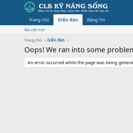
Trang chủ
Diễn đàn
Bảng Tin
Bài viết mới
Trang chủ
Diễn đàn
Oops! We ran into some proble
An error occurred while the page was being generate