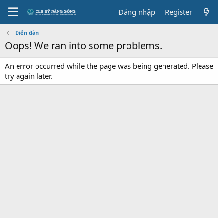
Đăng nhập
Register
Diễn đàn
Oops! We ran into some problems.
An error occurred while the page was being generated. Please
try again later.