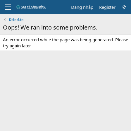
Đăng nhập
Register
Diễn đàn
Oops! We ran into some problems.
An error occurred while the page was being generated. Please
try again later.