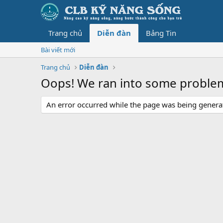
Trang chủ
Diễn đàn
Bảng Tin
Bài viết mới
Trang chủ
Diễn đàn
Oops! We ran into some proble
An error occurred while the page was being generate