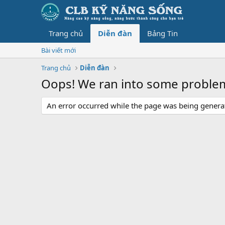
Trang chủ
Diễn đàn
Bảng Tin
Bài viết mới
Trang chủ
Diễn đàn
Oops! We ran into some proble
An error occurred while the page was being generate