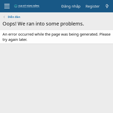
Đăng nhập
Register
Diễn đàn
Oops! We ran into some problems.
An error occurred while the page was being generated. Please
try again later.