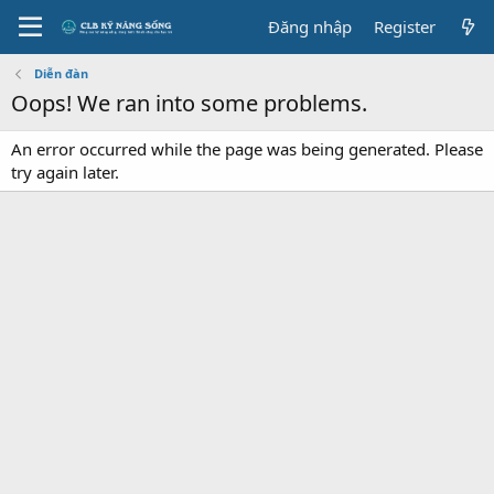
Đăng nhập
Register
Diễn đàn
Oops! We ran into some problems.
An error occurred while the page was being generated. Please
try again later.