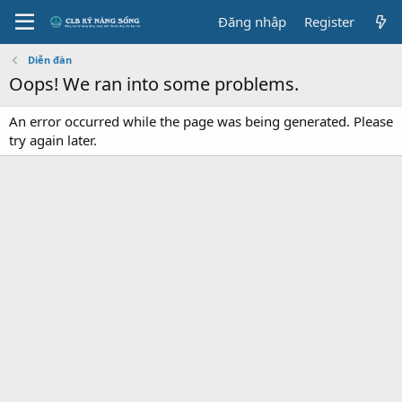
Đăng nhập
Register
Diễn đàn
Oops! We ran into some problems.
An error occurred while the page was being generated. Please
try again later.