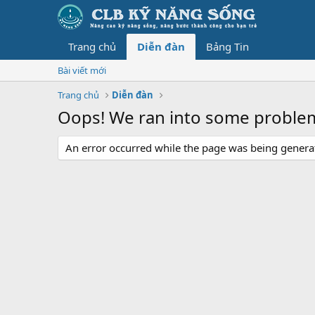
Trang chủ
Diễn đàn
Bảng Tin
Bài viết mới
Trang chủ
Diễn đàn
Oops! We ran into some proble
An error occurred while the page was being generate