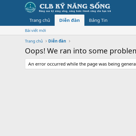
Trang chủ
Diễn đàn
Bảng Tin
Bài viết mới
Trang chủ
Diễn đàn
Oops! We ran into some proble
An error occurred while the page was being generate