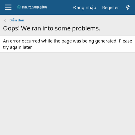
Đăng nhập
Register
Diễn đàn
Oops! We ran into some problems.
An error occurred while the page was being generated. Please
try again later.