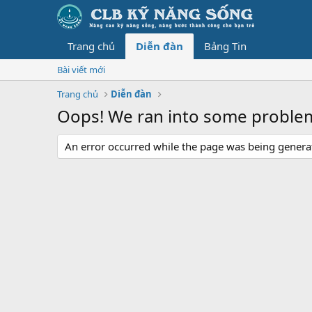
Trang chủ
Diễn đàn
Bảng Tin
Bài viết mới
Trang chủ
Diễn đàn
Oops! We ran into some proble
An error occurred while the page was being generate