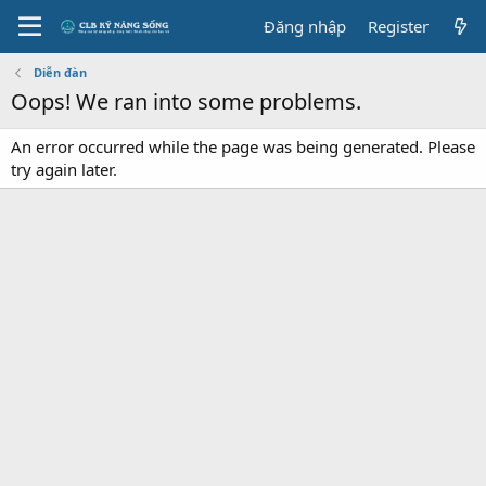
Đăng nhập
Register
Diễn đàn
Oops! We ran into some problems.
An error occurred while the page was being generated. Please
try again later.