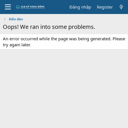
Đăng nhập
Register
Diễn đàn
Oops! We ran into some problems.
An error occurred while the page was being generated. Please
try again later.