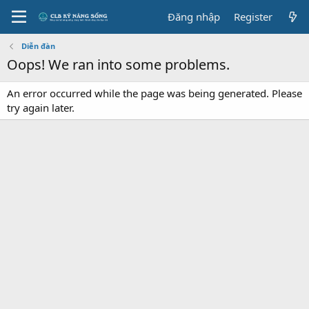
Đăng nhập
Register
Diễn đàn
Oops! We ran into some problems.
An error occurred while the page was being generated. Please
try again later.