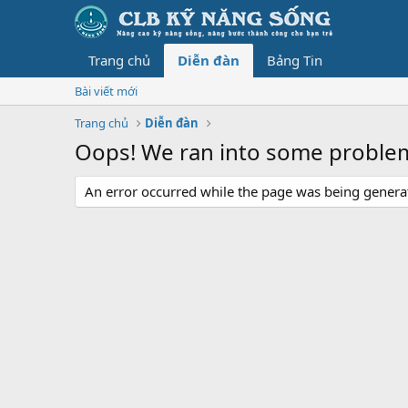
Trang chủ
Diễn đàn
Bảng Tin
Bài viết mới
Trang chủ
Diễn đàn
Oops! We ran into some proble
An error occurred while the page was being generate