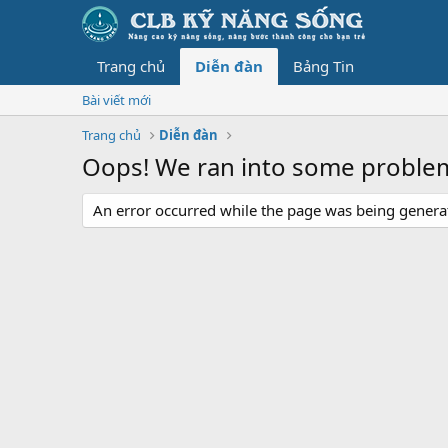
Trang chủ
Diễn đàn
Bảng Tin
Bài viết mới
Trang chủ
Diễn đàn
Oops! We ran into some proble
An error occurred while the page was being generate