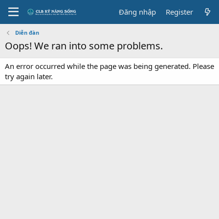
Đăng nhập
Register
Diễn đàn
Oops! We ran into some problems.
An error occurred while the page was being generated. Please
try again later.