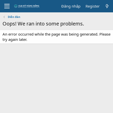
Đăng nhập
Register
Diễn đàn
Oops! We ran into some problems.
An error occurred while the page was being generated. Please
try again later.