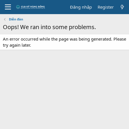
Đăng nhập
Register
Diễn đàn
Oops! We ran into some problems.
An error occurred while the page was being generated. Please
try again later.