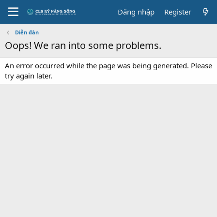
Đăng nhập
Register
Diễn đàn
Oops! We ran into some problems.
An error occurred while the page was being generated. Please
try again later.