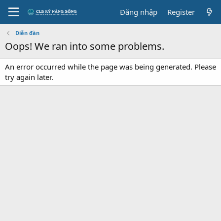
Đăng nhập
Register
Diễn đàn
Oops! We ran into some problems.
An error occurred while the page was being generated. Please
try again later.