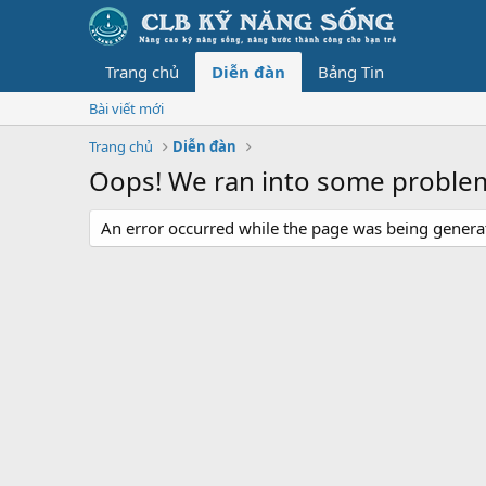
Trang chủ
Diễn đàn
Bảng Tin
Bài viết mới
Trang chủ
Diễn đàn
Oops! We ran into some proble
An error occurred while the page was being generate