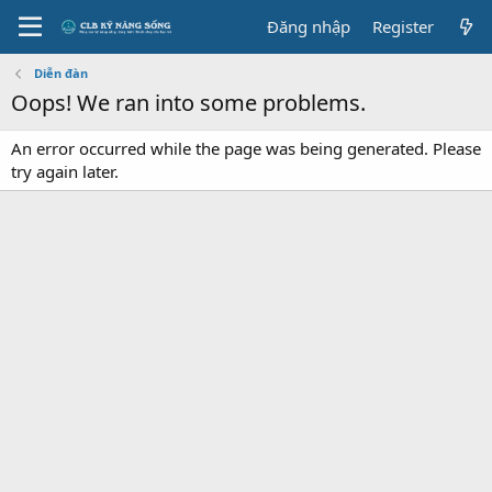
Đăng nhập
Register
Diễn đàn
Oops! We ran into some problems.
An error occurred while the page was being generated. Please
try again later.