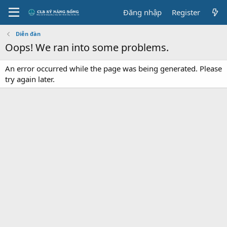
Đăng nhập
Register
Diễn đàn
Oops! We ran into some problems.
An error occurred while the page was being generated. Please
try again later.