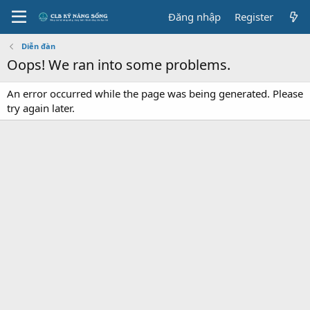
Đăng nhập
Register
Diễn đàn
Oops! We ran into some problems.
An error occurred while the page was being generated. Please
try again later.