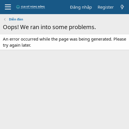
Đăng nhập
Register
Diễn đàn
Oops! We ran into some problems.
An error occurred while the page was being generated. Please
try again later.