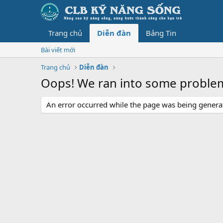
Trang chủ
Diễn đàn
Bảng Tin
Bài viết mới
Trang chủ
Diễn đàn
Oops! We ran into some proble
An error occurred while the page was being generate