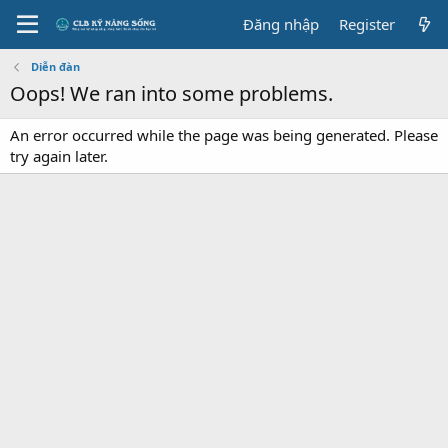
Đăng nhập
Register
Diễn đàn
Oops! We ran into some problems.
An error occurred while the page was being generated. Please
try again later.