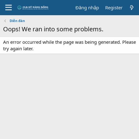
Đăng nhập
Register
Diễn đàn
Oops! We ran into some problems.
An error occurred while the page was being generated. Please
try again later.