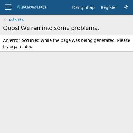
Đăng nhập
Register
Diễn đàn
Oops! We ran into some problems.
An error occurred while the page was being generated. Please
try again later.