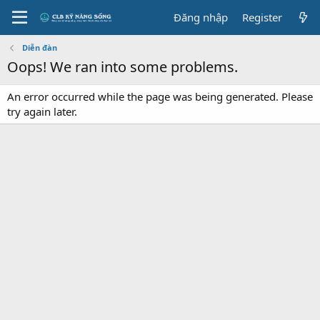
Đăng nhập
Register
Diễn đàn
Oops! We ran into some problems.
An error occurred while the page was being generated. Please
try again later.