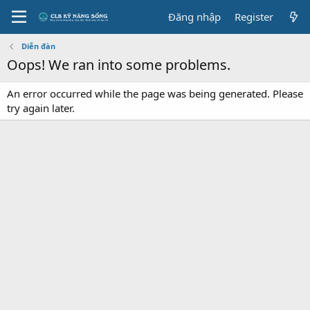
Đăng nhập
Register
Diễn đàn
Oops! We ran into some problems.
An error occurred while the page was being generated. Please
try again later.