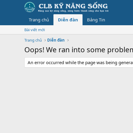
Trang chủ
Diễn đàn
Bảng Tin
Bài viết mới
Trang chủ
Diễn đàn
Oops! We ran into some proble
An error occurred while the page was being generate