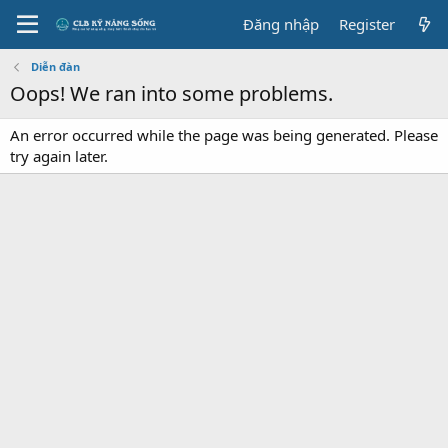
Đăng nhập
Register
Diễn đàn
Oops! We ran into some problems.
An error occurred while the page was being generated. Please
try again later.