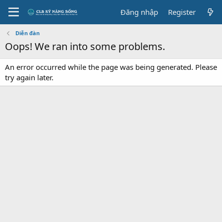
Đăng nhập
Register
Diễn đàn
Oops! We ran into some problems.
An error occurred while the page was being generated. Please
try again later.